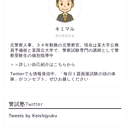
キミマル
警試塾運営者
元警察人事。３４年勤務の元警察官。現在は某大手公務
員予備校と某国立大学で、警察試験専門の講師として警
察受験生の個別指導中
＞＞詳しい自己紹介はこちらから
Twitterでも情報発信中。「毎日１題面接試験の頭の体
操」がコンセプト。ぜひお越しください
警試塾Twitter
Tweets by Keishijyuku