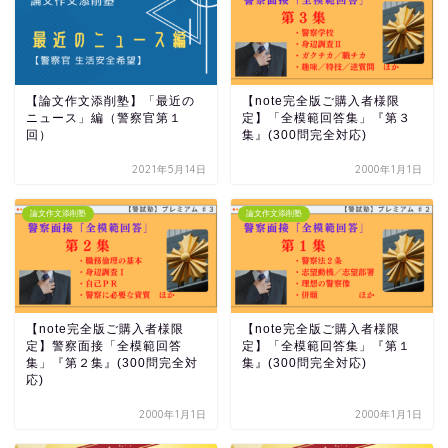
【論文作文添削塾】「最近の
【note完全版ご購入者様限
ニュース」編（警察官第１
定】「全模範回答集」『第３
回）
集』(300問完全対応)
2021年5月14日
2000年1月1日
論文作文添削塾
論文作文添削塾
【note完全版ご購入者様限
【note完全版ご購入者様限
定】警察面接「全模範回答
定】「全模範回答集」『第１
集」『第２集』(300問完全対
集』(300問完全対応)
応)
2000年1月1日
2000年1月1日