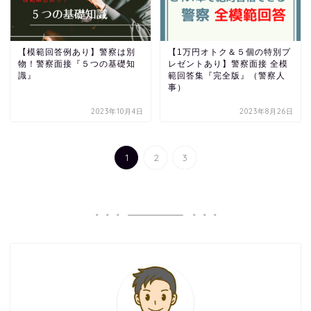
【模範回答例あり】警察は別
【1万円オトク＆５個の特別プ
物！警察面接『５つの基礎知
レゼントあり】警察面接 全模
識』
範回答集『完全版』（警察人
事）
2023年10月4日
2023年8月26日
1
2
3