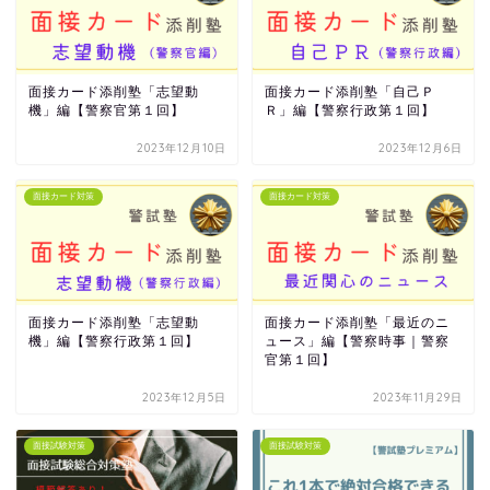
面接カード添削塾「志望動
面接カード添削塾「自己Ｐ
機」編【警察官第１回】
Ｒ」編【警察行政第１回】
2023年12月10日
2023年12月6日
面接カード対策
面接カード対策
面接カード添削塾「志望動
面接カード添削塾「最近のニ
機」編【警察行政第１回】
ュース」編【警察時事｜警察
官第１回】
2023年12月5日
2023年11月29日
面接試験対策
面接試験対策