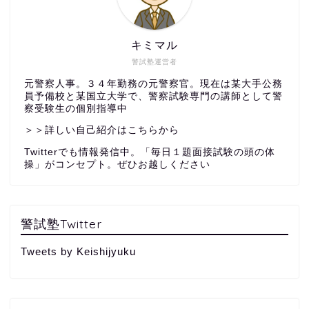
キミマル
警試塾運営者
元警察人事。３４年勤務の元警察官。現在は某大手公務
員予備校と某国立大学で、警察試験専門の講師として警
察受験生の個別指導中
＞＞詳しい自己紹介はこちらから
Twitterでも情報発信中。「毎日１題面接試験の頭の体
操」がコンセプト。ぜひお越しください
警試塾Twitter
Tweets by Keishijyuku