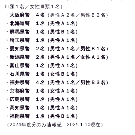
Ⅲ類１名／女性Ⅲ類１名）
・
大阪府警 ４名
（男性Ａ２名／男性Ｂ２名）
・北海道警 １名（男性Ａ１名）
・群馬県警 １名（男性Ｂ１名）
・埼玉県警 １名（男性Ａ１名）
・愛知県警 ２名（男性Ａ１名／男性Ｂ１名）
・新潟県警 ２名（男性Ａ１名／女性Ａ１名）
・富山県警 １名（男性Ａ１名）
・石川県警 １名（女性Ｂ１名）
・福井県警 ４名（男性Ａ１名／男性Ｂ３名）
・京都府警 １名（女性Ａ１名）
・広島県警 １名（男性Ａ１名）
・高知県警 １名（男性Ａ１名）
・福岡県警 １名（男性Ｂ１名）
（2024年度分のみ速報値 2025.1.10現在）