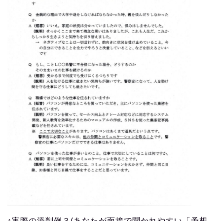
ットしていきます。あなたオリジナルの良い面接カー
ドが提出できます。
これで、自信を持って面接試験に行けるようになりま
すよ。
また、面接カードを書く過程で、
「警察が何を知りたいと思っているのか」
「どこが得点ポイントなのか」
「何を伝えるとアウトになるのか」
そういったことも分かるようになります。
面接カードを作り上げて、面接試験で合格できる本当
の実力をつけていってほしいです。