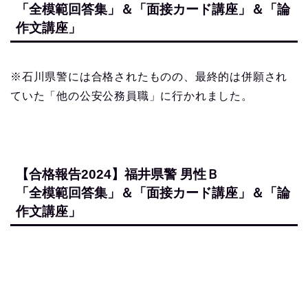
【合格報告2024】新潟県警 男性Ａ
「全模範回答集」＆「面接カード講座」＆「論
作文講座」
【合格報告2024】広島県警 男性Ａ
「全模範回答集」＆「面接カード講座」