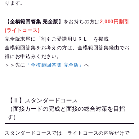
面接カード完全作成講座は
↓下の各コースお申込みから↓
講座内容等につきましては、お気軽に
お問い合わせ
か
らお尋ねくださいませ。
丁寧・親身なご指導をモットーにさせていただいてお
ります。
「３つのコース」から
あなたに合ったコースを選ぼう
【Ⅰ】ライトコース
（面接カードの完成を目指す）
ライトコースでは、アドバイスやコメントはそれほど