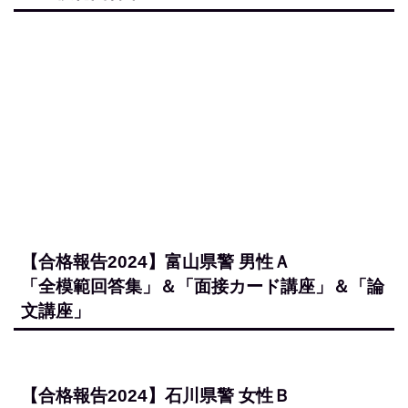
【合格報告2024】埼玉県警 男性Ａ
「全模範回答集」＆「面接カード講座」