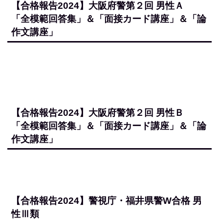
※受講生様のお父様からのご報告です。
【合格報告2024】愛知・大阪・福井 トリプル
合格 男性Ｂ
「全模範回答集」＆「面接カード講座」＆「論
作文講座」
【合格報告2024】大阪府警第１回 男性Ａ
「全模範回答集」＆「面接カード講座」＆「論
作文講座」