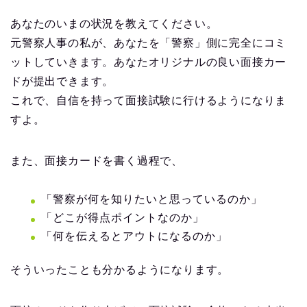
【合格報告2024】石川県警 女性Ｂ
「全模範回答集」＆「面接カード講座」＆「論
作文講座」
※石川県警には合格されたものの、最終的は併願され
ていた「他の公安公務員職」に行かれました。
【合格報告2024】福井県警 男性Ｂ
「全模範回答集」＆「面接カード講座」＆「論
作文講座」