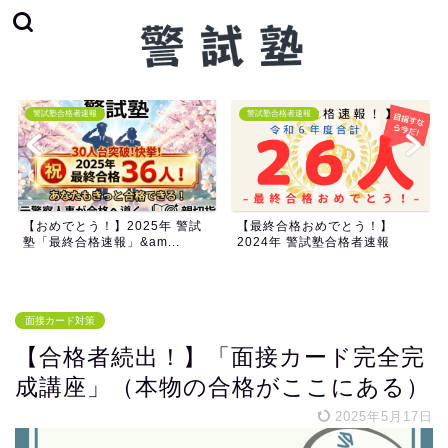
警試塾合格者速報
警試塾合格者速報
【おめでとう！】2025年 警試
【最終合格おめでとう！】
塾「最終合格速報」&am...
2024年 警試塾合格者速報
面接カード対策
【合格者続出！】「面接カード完全完
成講座」（本物の合格がここにある）
2025年5月17日