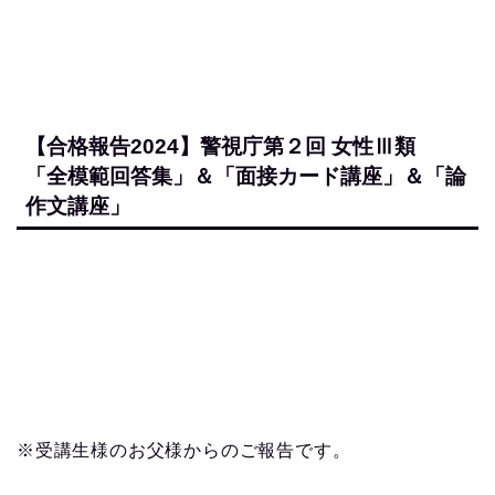
【合格報告2024】警視庁第２回 女性Ⅲ類
「全模範回答集」＆「面接カード講座」＆「論
作文講座」