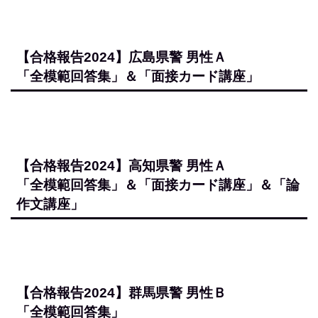
【合格報告2024】愛知県警
男性Ａ
「全模範回答集」
【合格報告2024】北海道警 男性Ａ
「全模範回答集」＆「面接カード講座」