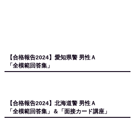
【合格報告2024】
警視庁・福井県警
W合格 男
性Ⅲ類
「全模範回答集」＆「面接カード講座」＆「論
作文講座」
【合格報告2024】新潟県警 女性Ａ
「全模範回答集」＆「面接カード講座」＆「論
作文講座」
【合格報告2024】京都府警第２回 女性Ａ