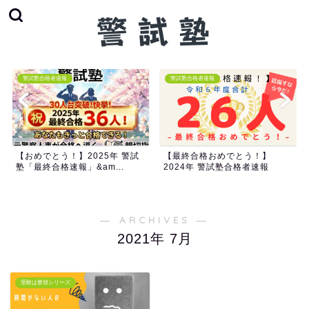
警試塾合格者速報
警試塾合格者速報
【おめでとう！】2025年 警試
【最終合格おめでとう！】
塾「最終合格速報」&am...
2024年 警試塾合格者速報
― ARCHIVES ―
2021年 7月
受験は要領シリーズ