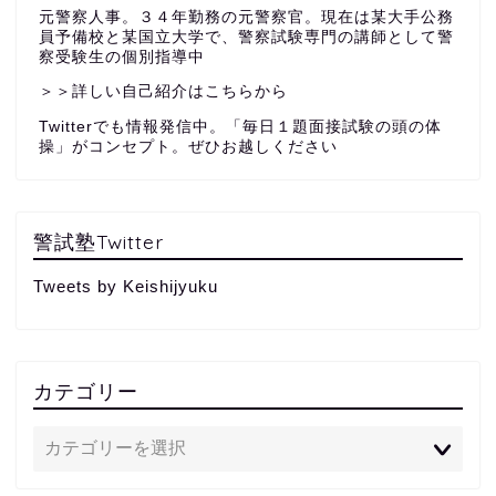
元警察人事。３４年勤務の元警察官。現在は某大手公務
員予備校と某国立大学で、警察試験専門の講師として警
察受験生の個別指導中
＞＞詳しい自己紹介はこちらから
Twitterでも情報発信中。「毎日１題面接試験の頭の体
操」がコンセプト。ぜひお越しください
警試塾Twitter
Tweets by Keishijyuku
カテゴリー