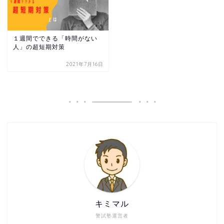
１週間でできる「時間がない
人」の超短期対策
2021年7月16日
キミマル
警試塾運営者