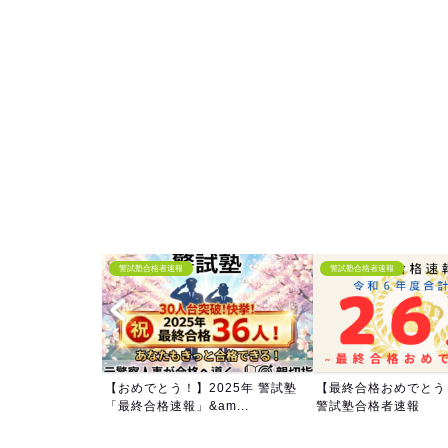
警試塾合格者速報
警試塾合格者速報
【おめでとう！】2025年 警試塾
【最終合格おめでとう！
「最終合格速報」&am...
警試塾合格者速報