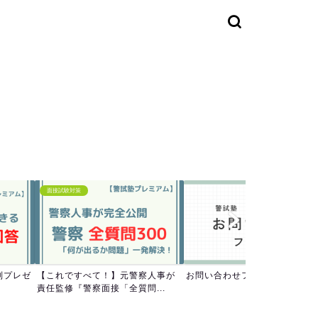
面接試験対策
別プレゼ
【これですべて！】元警察人事が
お問い合わせフォーム
.
責任監修『警察面接「全質問...