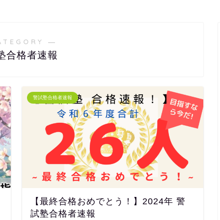
ATEGORY ―
塾合格者速報
警試塾合格者速報
【最終合格おめでとう！】2024年 警
試塾合格者速報